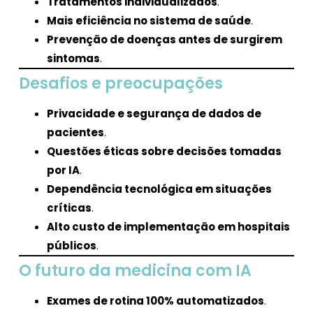
Tratamentos individualizados
.
Mais eficiência no sistema de saúde
.
Prevenção de doenças antes de surgirem
sintomas
.
Desafios e preocupações
Privacidade e segurança de dados de
pacientes
.
Questões éticas sobre decisões tomadas
por IA
.
Dependência tecnológica em situações
críticas
.
Alto custo de implementação em hospitais
públicos
.
O futuro da medicina com IA
Exames de rotina 100% automatizados
.