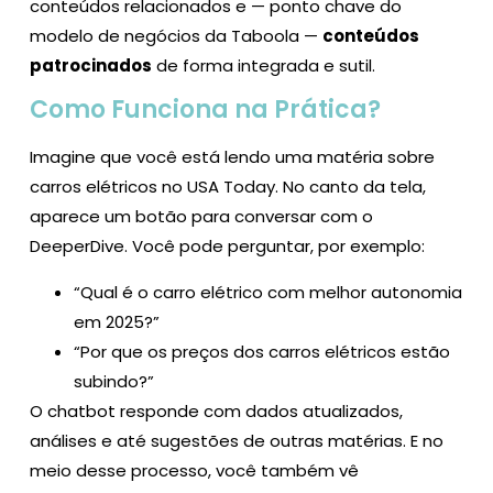
conteúdos relacionados e — ponto chave do
modelo de negócios da Taboola —
conteúdos
patrocinados
de forma integrada e sutil.
Como Funciona na Prática?
Imagine que você está lendo uma matéria sobre
carros elétricos no USA Today. No canto da tela,
aparece um botão para conversar com o
DeeperDive. Você pode perguntar, por exemplo:
“Qual é o carro elétrico com melhor autonomia
em 2025?”
“Por que os preços dos carros elétricos estão
subindo?”
O chatbot responde com dados atualizados,
análises e até sugestões de outras matérias. E no
meio desse processo, você também vê