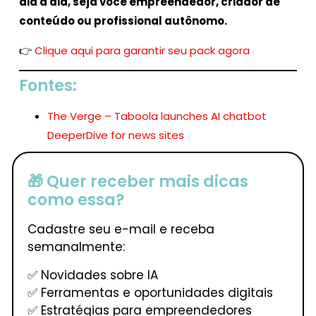
dia a dia, seja você empreendedor, criador de
conteúdo ou profissional autônomo.
👉
Clique aqui para garantir seu pack agora
Fontes:
The Verge – Taboola launches AI chatbot
DeeperDive for news sites
🎁 Quer receber mais dicas
como essa?
Cadastre seu e-mail e receba
semanalmente:
✅ Novidades sobre IA
✅ Ferramentas e oportunidades digitais
✅ Estratégias para empreendedores