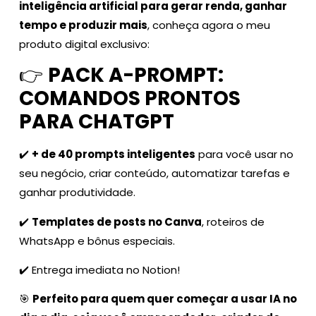
inteligência artificial para gerar renda, ganhar
tempo e produzir mais
, conheça agora o meu
produto digital exclusivo:
👉
PACK A-PROMPT:
COMANDOS PRONTOS
PARA CHATGPT
✔️
+ de 40 prompts inteligentes
para você usar no
seu negócio, criar conteúdo, automatizar tarefas e
ganhar produtividade.
✔️
Templates de posts no Canva
, roteiros de
WhatsApp e bônus especiais.
✔️ Entrega imediata no Notion!
🎯
Perfeito para quem quer começar a usar IA no