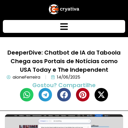
DeeperDive: Chatbot de IA da Taboola
Chega aos Portais de Notícias como
USA Today e The Independent
aioneFerreira
14/06/2025
Gostou? Compartilhe