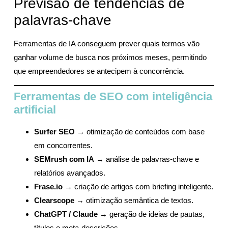
Previsão de tendências de
palavras-chave
Ferramentas de IA conseguem prever quais termos vão
ganhar volume de busca nos próximos meses, permitindo
que empreendedores se antecipem à concorrência.
Ferramentas de SEO com inteligência
artificial
Surfer SEO
→ otimização de conteúdos com base
em concorrentes.
SEMrush com IA
→ análise de palavras-chave e
relatórios avançados.
Frase.io
→ criação de artigos com briefing inteligente.
Clearscope
→ otimização semântica de textos.
ChatGPT / Claude
→ geração de ideias de pautas,
títulos e meta-descrições.