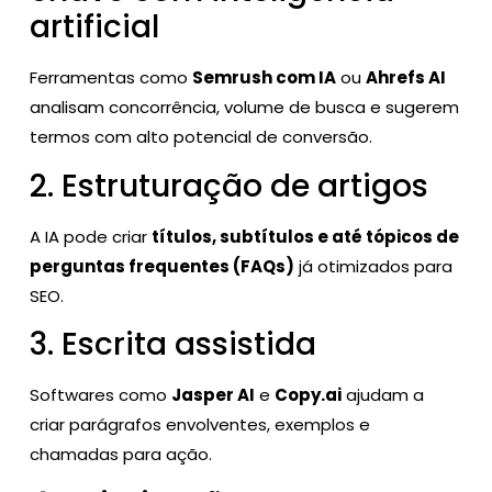
artificial
Ferramentas como
Semrush com IA
ou
Ahrefs AI
analisam concorrência, volume de busca e sugerem
termos com alto potencial de conversão.
2. Estruturação de artigos
A IA pode criar
títulos, subtítulos e até tópicos de
perguntas frequentes (FAQs)
já otimizados para
SEO.
3. Escrita assistida
Softwares como
Jasper AI
e
Copy.ai
ajudam a
criar parágrafos envolventes, exemplos e
chamadas para ação.