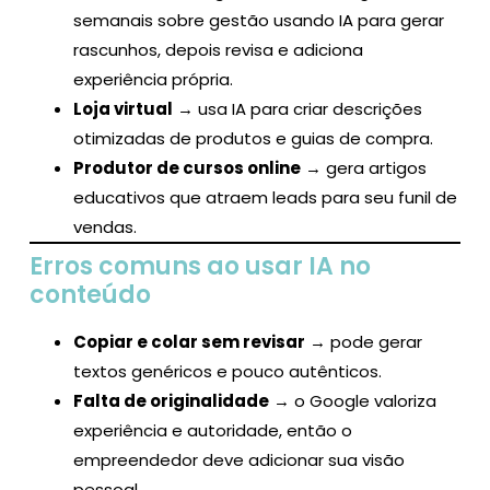
semanais sobre gestão usando IA para gerar
rascunhos, depois revisa e adiciona
experiência própria.
Loja virtual
→ usa IA para criar descrições
otimizadas de produtos e guias de compra.
Produtor de cursos online
→ gera artigos
educativos que atraem leads para seu funil de
vendas.
Erros comuns ao usar IA no
conteúdo
Copiar e colar sem revisar
→ pode gerar
textos genéricos e pouco autênticos.
Falta de originalidade
→ o Google valoriza
experiência e autoridade, então o
empreendedor deve adicionar sua visão
pessoal.